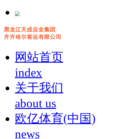
网站首页
index
关于我们
about us
欧亿体育(中国)
news