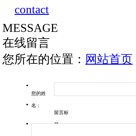
contact
MESSAGE
在线留言
您所在的位置：
网站首页
您的姓
名：
留言标
题：