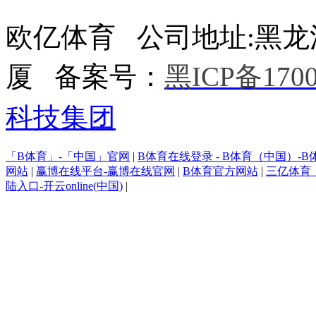
欧亿体育 公司地址:黑
厦
备案号：
黑ICP备1700
科技集团
「B体育」-「中国」官网
|
B体育在线登录 - B体育（中国）-B
网站
|
赢博在线平台-赢博在线官网
|
B体育官方网站
|
三亿体育
陆入口-开云online(中国)
|