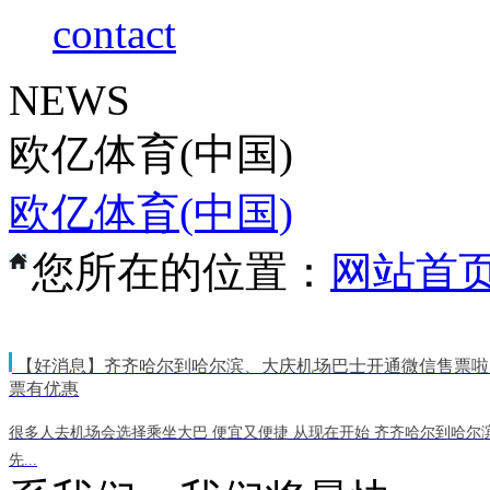
contact
NEWS
欧亿体育(中国)
欧亿体育(中国)
您所在的位置：
网站首
【好消息】齐齐哈尔到哈尔滨、大庆机场巴士开通微信售票啦
票有优惠
很多人去机场会选择乘坐大巴 便宜又便捷 从现在开始 齐齐哈尔到哈尔
先...