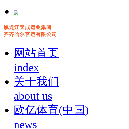
网站首页
index
关于我们
about us
欧亿体育(中国)
news