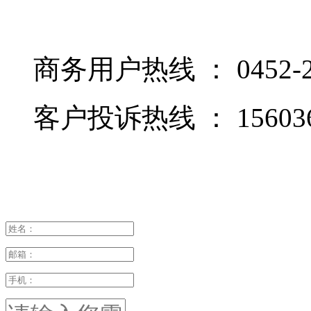
商务用户热线 ： 0452-2
客户投诉热线 ： 156036