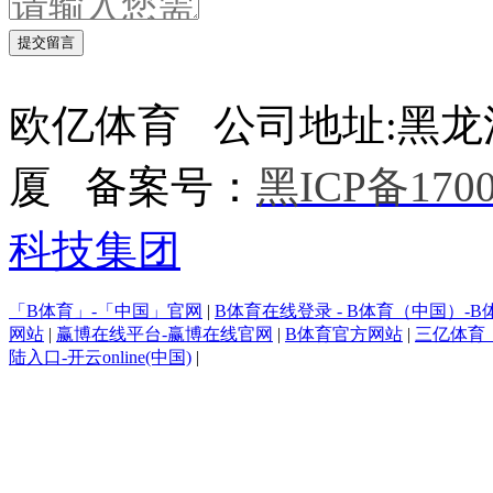
欧亿体育 公司地址:黑
厦
备案号：
黑ICP备1700
科技集团
「B体育」-「中国」官网
|
B体育在线登录 - B体育（中国）-B
网站
|
赢博在线平台-赢博在线官网
|
B体育官方网站
|
三亿体育
陆入口-开云online(中国)
|