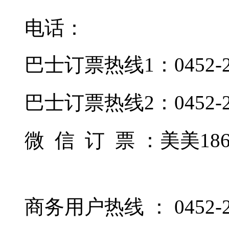
电话：
巴士订票热线1：0452-23
巴士订票热线2：0452-
微 信 订 票
：美美1860
商务用户热线 ： 0452-2