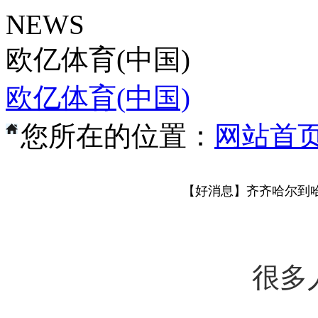
NEWS
欧亿体育(中国)
欧亿体育(中国)
您所在的位置：
网站首
【好消息】齐齐哈尔到
很多