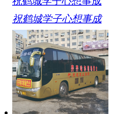
祝鹤城学子心想事成
祝鹤城学子心想事成