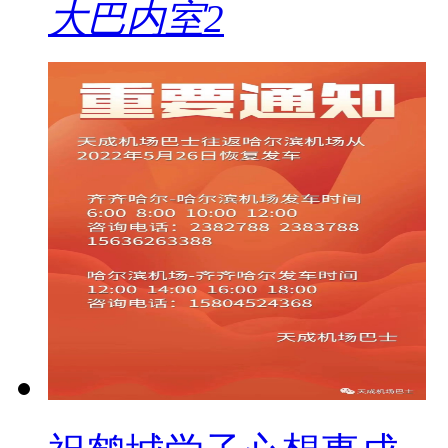
大巴内室2