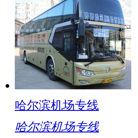
哈尔滨机场专线
哈尔滨机场专线