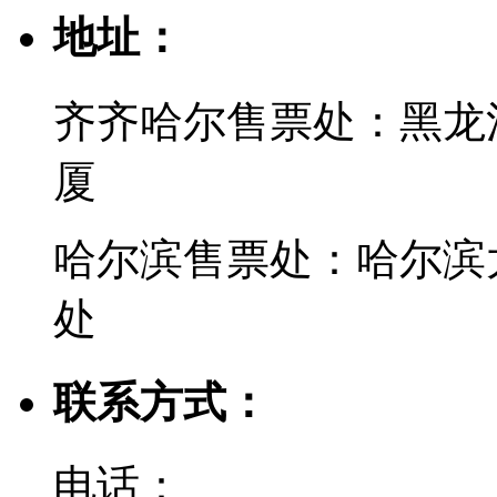
地址：
齐齐哈尔售票处：黑龙
厦
哈尔滨售票处：
哈尔滨
处
联系方式：
电话：