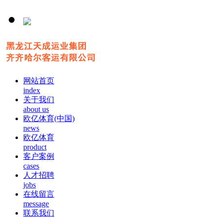
网站首页
index
关于我们
about us
欧亿体育(中国)
news
欧亿体育
product
客户案例
cases
人才招聘
jobs
在线留言
message
联系我们