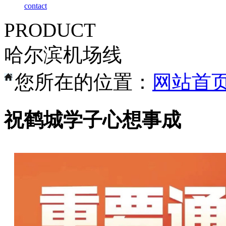
contact
PRODUCT
哈尔滨机场线
您所在的位置：
网站首
祝鹤城学子心想事成