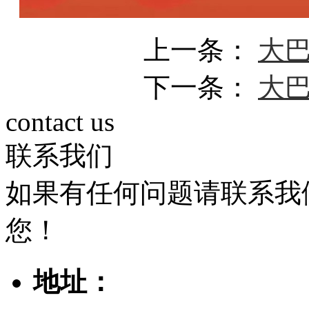
上一条：
大巴
下一条：
大
contact us
联系我们
如果有任何问题请联系我
您！
地址：